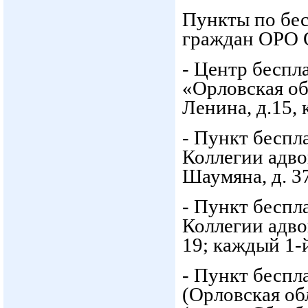
Пункты по бе
граждан ОРО 
- Центр бесп
«Орловская обл
Ленина, д.15, 
- Пункт беспл
Коллегии адвок
Шаумяна, д. 37
- Пункт беспл
Коллегии адвок
19; каждый 1-й
- Пункт беспл
(Орловская обл