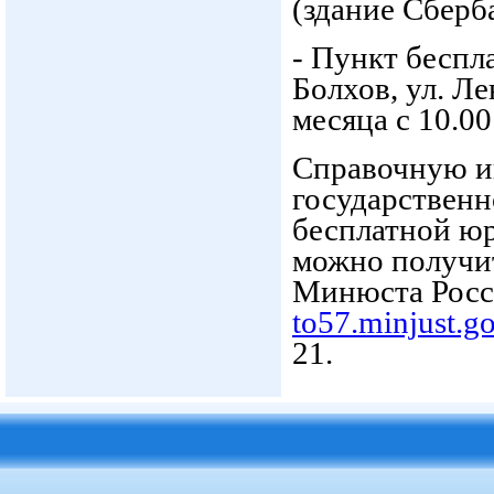
(здание Сберба
- Пункт беспл
Болхов, ул. Ле
месяца с 10.00
Справочную и
государственн
бесплатной ю
можно получи
Минюста Росс
to57.minjust.go
21.