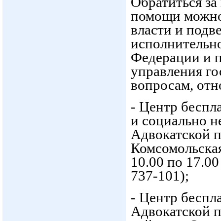
Обратиться за
помощи можно
власти и подв
исполнительно
Федерации и 
управления г
вопросам, отн
- Центр бесп
и социально 
Адвокатской па
Комсомольская
10.00 по 17.00
737-101);
- Центр бесп
Адвокатской п